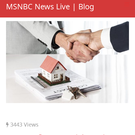
MSNBC News Live | Blog
May 17, 2023
3443 Views