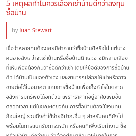
5 เหตุผลทำไมควรเลือกเช่าบ้านดีกว่าลงทุน
ซื้อบ้าน
by
Juan Stewart
เชื่อว่าหลายคนต้องเคยมีคำถามว่าซื้อบ้านดีหรือไม่ แต่บาง
คนอาจลังเลว่าจะเช่าบ้านหรือซื้อบ้านดี และอาจมีหลายเสียง
ที่เห็นพ้องต้องกันวาซื้อดีกว่าเช่า โดยให้ข้อดีของการซื้อบ้าน
คือ ได้บ้านเป็นของตัวเอง และสามารถปล่อยให้เช่าหรืออาจ
ขายต่อได้ในอนาคต แถมการซื้อบ้านเพื่อเก็งกำไรในตลาด
อสังหาริมทรัพย์ได้อีกด้วย เพราะราคาที่อยู่อาศัยเพิ่มขึ้น
ตลอดเวลา แต่ในขณะเดียวกัน การซื้อบ้านต้องใช้เงินทุน
ก้อนใหญ่ รวมถึงค่าใช้จ่ายจิปาถะอื่น ๆ สำหรับคนที่ยังไม่
พร้อมในการแบกรับภาระหนัก หรือคนที่เพิ่งเริ่มทำงาน ซื้อ
หรือเช่าบ้านดีกว่ากัน จึงต้องศึกษาข้อมูลให้มากในการ