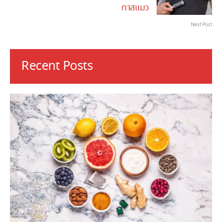
ทาสแมว
Next Post
Recent Posts