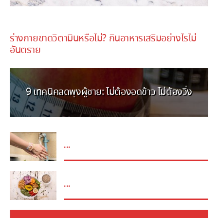
November 9, 2025
ร่างกายขาดวิตามินหรือไม่? กินอาหารเสริมอย่างไรไม่
อันตราย
9 เทคนิคลดพุงผู้ชาย: ไม่ต้องอดข้าว ไม่ต้องวิ่ง
...
...