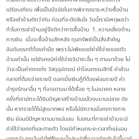
เปรียบเทียบ เพื่อเป็นปัจจัยในการพิจารณาระหว่างซื้อบ้าน
หรือเช่าบ้านดีกว่ากัน ก่อนที่จะตัดสินใจ วันนี้เรามีเหตุผลว่า
ทำไมการเช่าบ้านอยู่จึงดีกว่าการซื้อบ้าน 1. ความเสี่ยงด้าน
การเงิน เมื่อจะซื้อบ้านสักหลัง ทุนทรัพย์เป็นสิ่งสำคัญ
อันดับแรกที่ต้องคำนึง เพราะไม่เพียงแต่ค่าใช้จ่ายของตัว
บ้านเท่านั้น แต่ยังคงมีค่าใช้จ่ายจิปาถะอื่น ๆ ตามมาด้วย ไม่
ว่าจะเป็นค่าตกแต่ง วัสดุอุปกรณ์ ค่าโอนกรรมสิทธิ์ ค่าส่วน
กลางที่ต้องจ่ายรายปี ดอกเบี้ยเงินกู้ที่ต้องผ่อนรายปี ค่า
บำรุงรักษาอื่น ๆ ที่อาจตามมาได้เรื่อย ๆ ในอนาคต หลาย
ครั้งที่เรามักจะได้ยินปัญหาสร้างบ้านแล้วงบบานปลาย ดัง
นั้น หากรายได้ไม่สูงมากพอ หรือไม่มีความมั่นคงทางการ
เงิน ย่อมมีปัญหาตามมาแน่นอน ในขณะที่การเช่าบ้านจะมี
ค่าใช้จ่ายคงที่และตายตัว โดยมีกำหนดระยะเวลาที่แน่นอน
มากกว่า ยกเว้นค่าไฟฟ้าและน้ำประปาซึ่งอาจต่างกันไปขึ้นอยู่