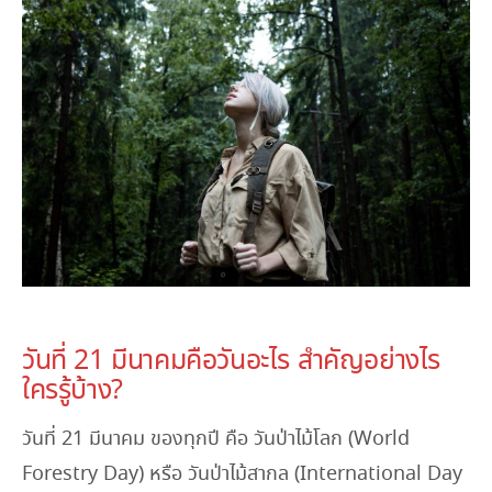
March 21, 2023
วันที่ 21 มีนาคมคือวันอะไร สำคัญอย่างไร
ใครรู้บ้าง?
วันที่ 21 มีนาคม ของทุกปี คือ วันป่าไม้โลก (World
Forestry Day) หรือ วันป่าไม้สากล (International Day