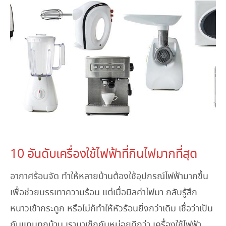
April 21, 2023
10 อันดับเครื่องใช้ไฟฟ้าที่กินไฟมากที่สุด
อากาศร้อนจัด ทำให้หลายบ้านต้องใช้อุปกรณ์ไฟฟ้ามากขึ้น
เพื่อช่วยบรรเทาความร้อน แต่เมื่อบิลค่าไฟมา กลับรู้สึก
หนาวเข้ากระดูก หรือไม่ก็ทำให้หัวร้อนยิ่งกว่าเดิม เชื่อว่าเป็น
กันแทบทุกบ้าน เรามาเช็กกันหน่อยดีกว่า เครื่องใช้ไฟฟ้า