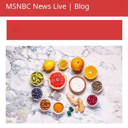
MSNBC News Live | Blog
Life