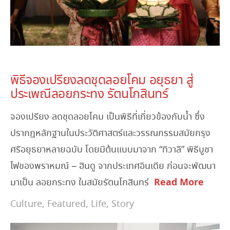
November 22, 2023
พิธีจองเปรียงลดชุดลอยโคม อยุธยา สู่
ประเพณีลอยกระทง รัตนโกสินทร์
จองเปรียง ลดชุดลอยโคม เป็นพิธีที่เกี่ยวข้องกับน้ำ ซึ่ง
ปรากฏหลักฐานในประวัติศาสตร์และวรรณกรรมสมัยกรุง
ศรีอยุธยาหลายฉบับ โดยมีต้นแบบมาจาก “ทิวาลี” พิธีบูชา
ไฟของพราหมณ์ – ฮินดู จากประเทศอินเดีย ก่อนจะพัฒนา
Read More
มาเป็น ลอยกระทง ในสมัยรัตนโกสินทร์
Culture
,
Featured
,
Life
,
Story