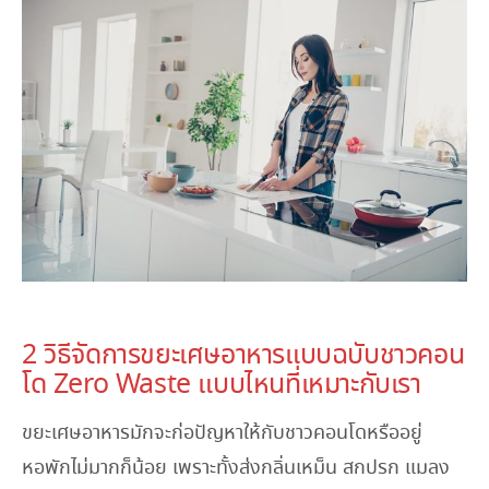
November 13, 2023
2 วิธีจัดการขยะเศษอาหารแบบฉบับชาวคอน
โด Zero Waste แบบไหนที่เหมาะกับเรา
ขยะเศษอาหารมักจะก่อปัญหาให้กับชาวคอนโดหรืออยู่
หอพักไม่มากก็น้อย เพราะทั้งส่งกลิ่นเหม็น สกปรก แมลง