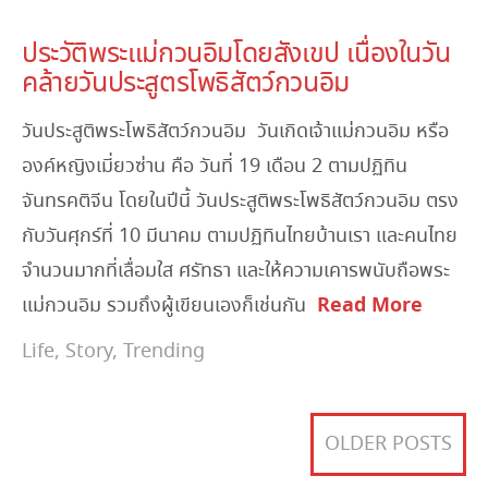
March 10, 2023
ประวัติพระแม่กวนอิมโดยสังเขป เนื่องในวัน
คล้ายวันประสูตรโพธิสัตว์กวนอิม
วันประสูติพระโพธิสัตว์กวนอิม วันเกิดเจ้าแม่กวนอิม หรือ
องค์หญิงเมี่ยวซ่าน คือ วันที่ 19 เดือน 2 ตามปฏิทิน
จันทรคติจีน โดยในปีนี้ วันประสูติพระโพธิสัตว์กวนอิม ตรง
กับวันศุกร์ที่ 10 มีนาคม ตามปฏิทินไทยบ้านเรา และคนไทย
จำนวนมากที่เลื่อมใส ศรัทธา และให้ความเคารพนับถือพระ
Read More
แม่กวนอิม รวมถึงผู้เขียนเองก็เช่นกัน
Life
,
Story
,
Trending
OLDER POSTS