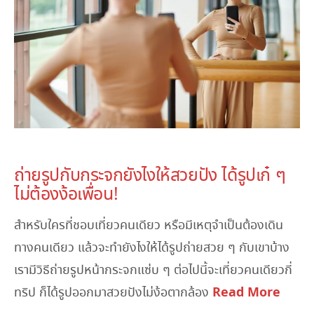
December 12, 2022
ถ่ายรูปกับกระจกยังไงให้สวยปัง ได้รูปเก๋ ๆ
ไม่ต้องง้อเพื่อน!
สำหรับใครที่ชอบเที่ยวคนเดียว หรือมีเหตุจำเป็นต้องเดิน
ทางคนเดียว แล้วจะทำยังไงให้ได้รูปถ่ายสวย ๆ กับเขาบ้าง
เรามีวิธีถ่ายรูปหน้ากระจกแซ่บ ๆ ต่อไปนี้จะเที่ยวคนเดียวกี่
Read More
ทริป ก็ได้รูปออกมาสวยปังไม่ง้อตากล้อง