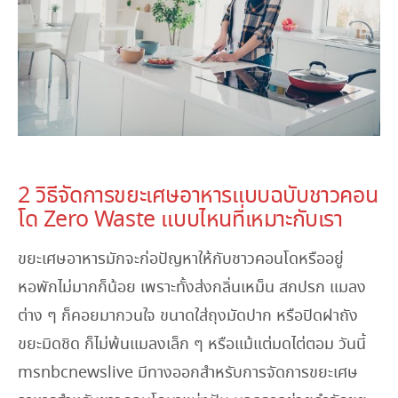
November 13, 2023
2 วิธีจัดการขยะเศษอาหารแบบฉบับชาวคอน
โด Zero Waste แบบไหนที่เหมาะกับเรา
ขยะเศษอาหารมักจะก่อปัญหาให้กับชาวคอนโดหรืออยู่
หอพักไม่มากก็น้อย เพราะทั้งส่งกลิ่นเหม็น สกปรก แมลง
ต่าง ๆ ก็คอยมากวนใจ ขนาดใส่ถุงมัดปาก หรือปิดฝาถัง
ขยะมิดชิด ก็ไม่พ้นแมลงเล็ก ๆ หรือแม้แต่มดไต่ตอม วันนี้
msnbcnewslive มีทางออกสำหรับการจัดการขยะเศษ