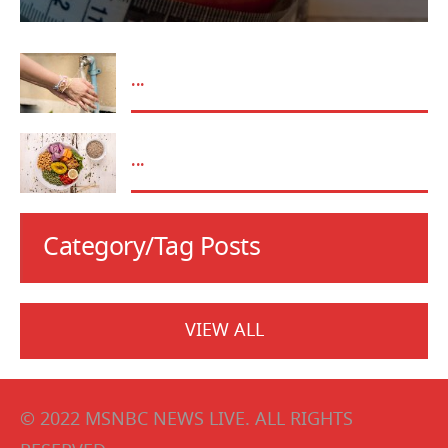
...
...
Category/Tag Posts
VIEW ALL
© 2022 MSNBC NEWS LIVE. ALL RIGHTS