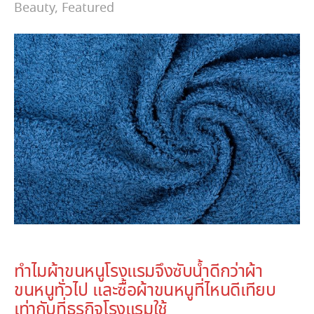
Beauty
,
Featured
September 21, 2022
ทำไมผ้าขนหนูโรงแรมจึงซับน้ำดีกว่าผ้า
ขนหนูทั่วไป และซื้อผ้าขนหนูที่ไหนดีเทียบ
เท่ากับที่ธุรกิจโรงแรมใช้